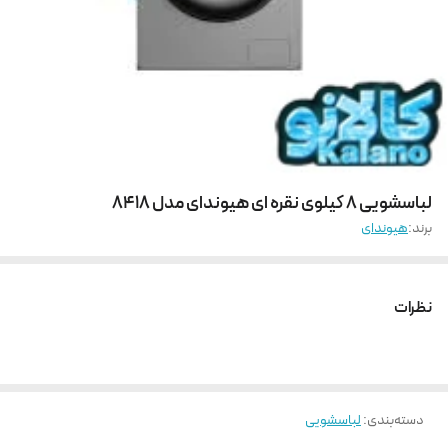
لباسشویی 8 کیلوی نقره ای هیوندای مدل 8418
برند:
هیوندای
نظرات
دسته‌بندی
:
لباسشویی