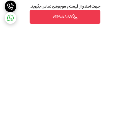
جهت اطلاع از قیمت و موجودی تماس بگیرید.
09130108189
برگشت به بالا
تضمین اصالت و کیفیت کالا
تضمین قیمت