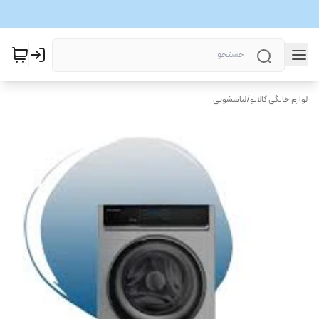
لوازم خانگی کالانو
/
لباسشویی