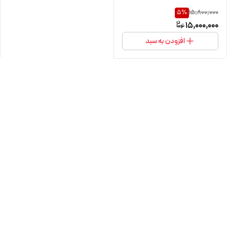
15,800,000
5
%
15,000,000
افزودن به سبد