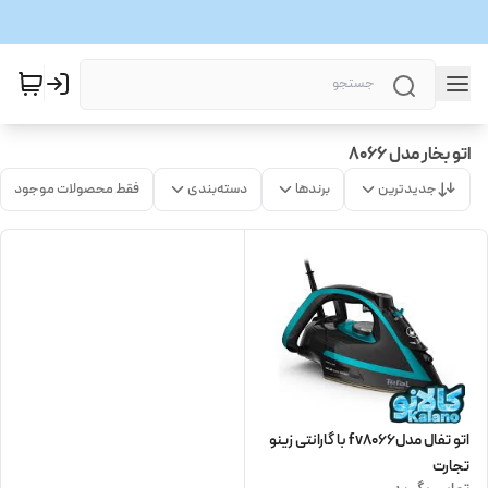
اتو بخار مدل 8066
جدیدترین
برندها
دسته‌بندی
فقط محصولات موجود
اتو تفال مدلfv8066 با گارانتی زینو
تجارت