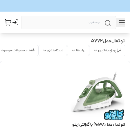
اتو تفال مدل5772
پربازدیدترین
برندها
دسته‌بندی
فقط محصولات موجود
اتو تفال مدلfv5781 با گارانتی زینو