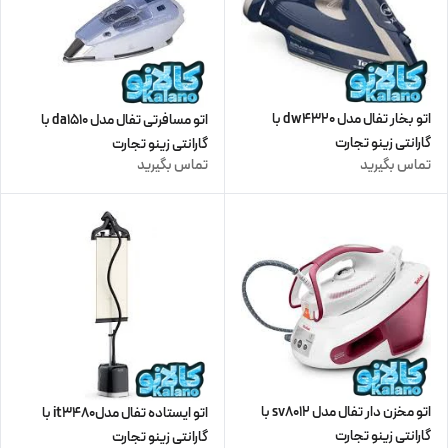
اتو بخار تفال مدل dw4320 با
اتو مسافرتی تفال مدل da1510 با
گارانتی زینو تجارت
گارانتی زینو تجارت
تماس بگیرید
تماس بگیرید
اتو مخزن دار تفال مدل sv8012 با
اتو ایستاده تفال مدلit3480 با
گارانتی زینو تجارت
گارانتی زینو تجارت