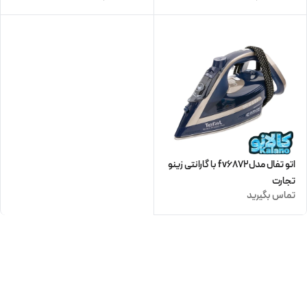
اتو تفال مدلfv6872 با گارانتی زینو
تجارت
تماس بگیرید