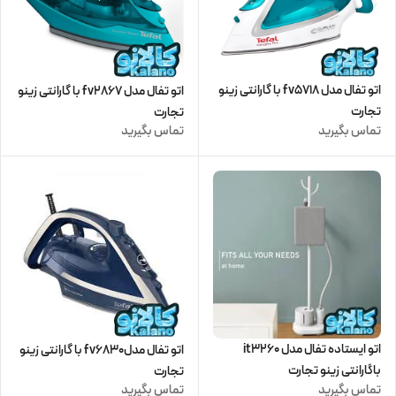
اتو تفال مدل fv5718 با گارانتی زینو
اتو تفال مدل fv2867 با گارانتی زینو
تجارت
تجارت
تماس بگیرید
تماس بگیرید
اتو ایستاده تفال مدل it3260
اتو تفال مدلfv6830 با گارانتی زینو
باگارانتی زینو تجارت
تجارت
تماس بگیرید
تماس بگیرید