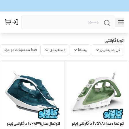
اتوبا گارانتی
جدیدترین
برندها
دسته‌بندی
فقط محصولات موجود
اتو تفال مدلfv5781 با گارانتی زینو
اتوتفال مدلfv2839 با گارانتی زینو