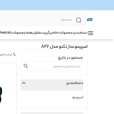
دسته‌بندی محصولات
خانه
پیگیری سفارش
همه محصولات
wecan
A
اسپرسو ساز تکنو مدل 826
مرتب‌سازی
جستجو در نتایج
دسته‌بندی
اسپرسو