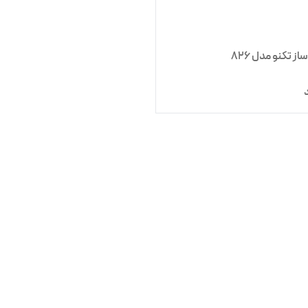
ز تکنو مدل 826