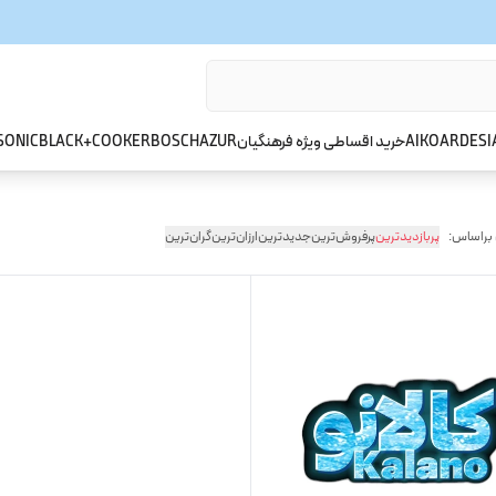
ARDESI
AIKO
خرید اقساطی ویژه فرهنگیان
AZUR
BOSCH
BLACK+COOKER
SONIC
 براساس:
پربازدیدترین
پرفروش‌ترین
جدیدترین
ارزان‌ترین
گران‌ترین