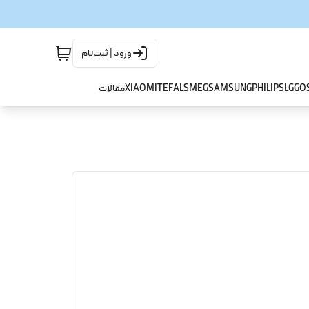
ورود | ثبت‌نام
GO
LG
PHILIPS
SAMSUNG
SMEG
TEFAL
XIAOMI
مقالات