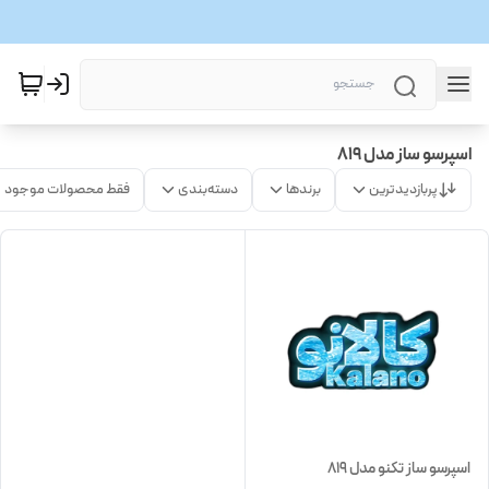
اسپرسو ساز مدل 819
پربازدیدترین
برندها
دسته‌بندی
فقط محصولات موجود
اسپرسو ساز تکنو مدل 819