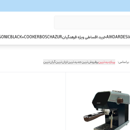
ARDESI
AIKO
خرید اقساطی ویژه فرهنگیان
AZUR
BOSCH
BLACK+COOKER
SONIC
 براساس:
پربازدیدترین
پرفروش‌ترین
جدیدترین
ارزان‌ترین
گران‌ترین