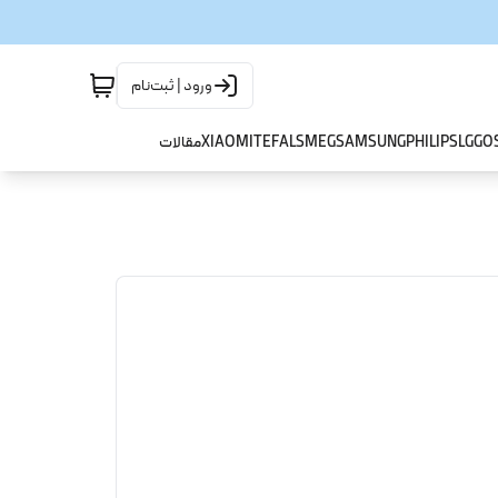
ورود | ثبت‌نام
GO
LG
PHILIPS
SAMSUNG
SMEG
TEFAL
XIAOMI
مقالات