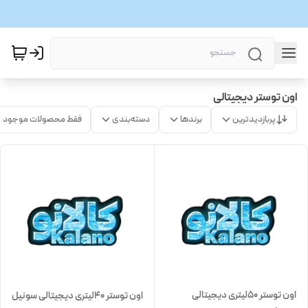
اون توستر دیجیتالی
پربازدیدترین
برندها
دسته‌بندی
فقط محصولات موجود
اون توستر 50لیتری دیجیتالی
اون توستر 40لیتری دیجیتالی سونیل