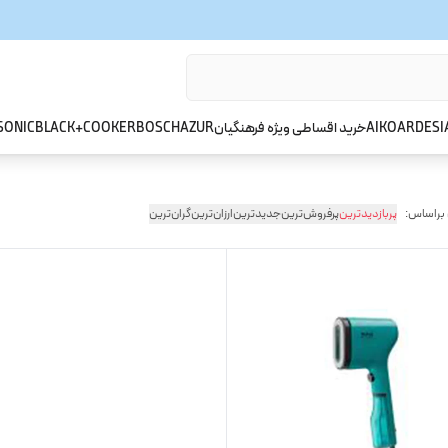
ARDESI
AIKO
خرید اقساطی ویژه فرهنگیان
AZUR
BOSCH
BLACK+COOKER
SONIC
 براساس:
پربازدیدترین
پرفروش‌ترین
جدیدترین
ارزان‌ترین
گران‌ترین