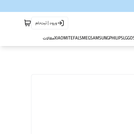
ورود | ثبت‌نام
GO
LG
PHILIPS
SAMSUNG
SMEG
TEFAL
XIAOMI
مقالات