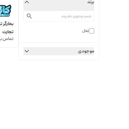
برند
تفال
تجارت
تماس بگ
موجودی