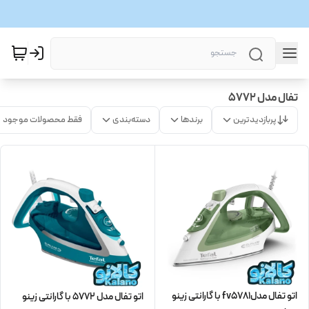
تفال مدل 5772
پربازدیدترین
برندها
دسته‌بندی
فقط محصولات موجود
اتو تفال مدلfv5781 با گارانتی زینو
اتو تفال مدل 5772 با گارانتی زینو