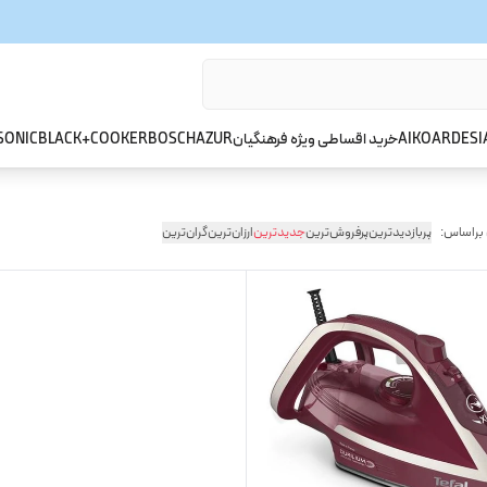
ARDESI
AIKO
خرید اقساطی ویژه فرهنگیان
AZUR
BOSCH
BLACK+COOKER
SONIC
 براساس:
پربازدیدترین
پرفروش‌ترین
جدیدترین
ارزان‌ترین
گران‌ترین