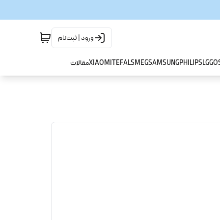
ورود | ثبت‌نام
GO
LG
PHILIPS
SAMSUNG
SMEG
TEFAL
XIAOMI
مقالات