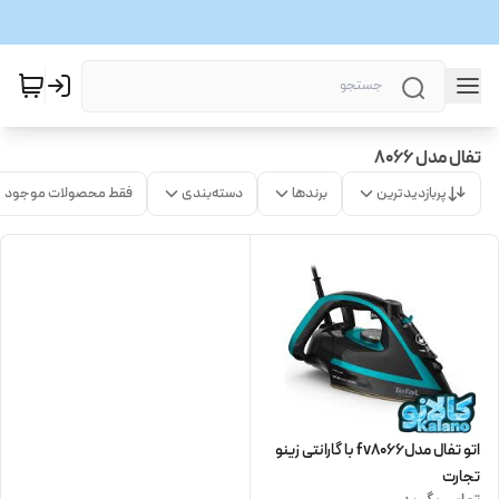
تفال مدل 8066
پربازدیدترین
برندها
دسته‌بندی
فقط محصولات موجود
اتو تفال مدلfv8066 با گارانتی زینو
تجارت