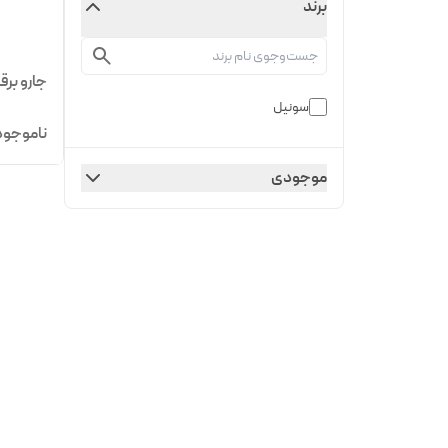
برند
جارو برقی ول
سونیل
ناموجود
موجودی