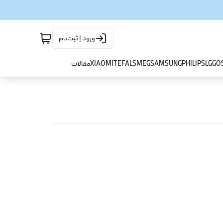
ورود | ثبت‌نام
GO
LG
PHILIPS
SAMSUNG
SMEG
TEFAL
XIAOMI
مقالات