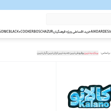
ARDESI
AIKO
خرید اقساطی ویژه فرهنگیان
AZUR
BOSCH
BLACK+COOKER
SONIC
 براساس:
پربازدیدترین
پرفروش‌ترین
جدیدترین
ارزان‌ترین
گران‌ترین