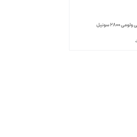
ومی 2800 سونیل