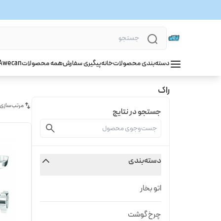
دسته‌بندی محصولات
خانه
پیگیری سفارش
همه محصولات
wecan
A
راک
مرتب‌سازی
جستجو در نتایج
دسته‌بندی
اتو بخار
چرخ گوشت