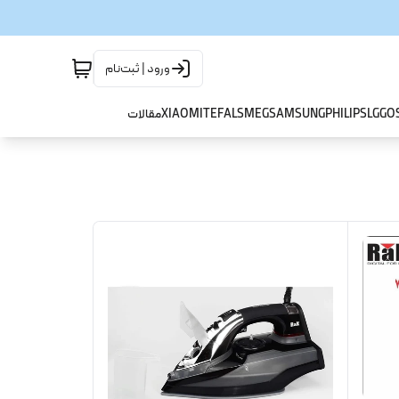
ورود | ثبت‌نام
GO
LG
PHILIPS
SAMSUNG
SMEG
TEFAL
XIAOMI
مقالات