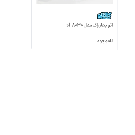
اتو بخار راک مدل sl-8030
ناموجود