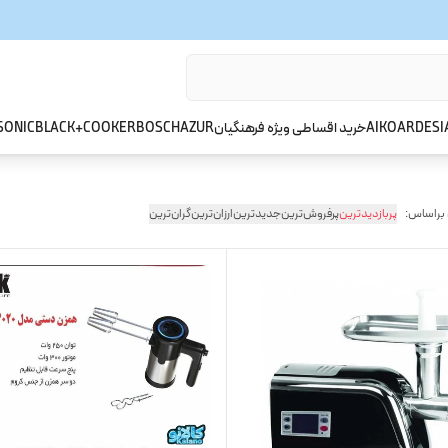
ARDESI
AIKO
خرید اقساطی ویژه فرهنگیان
AZUR
BOSCH
BLACK+COOKER
SONIC
 براساس:
پربازدیدترین
پرفروش‌ترین
جدیدترین
ارزان‌ترین
گران‌ترین