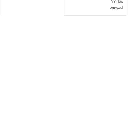
مدل 77
ناموجود