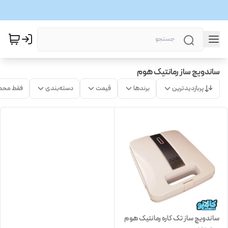
ساندویچ ساز رمانتیک هوم
پربازدیدترین
برندها
قیمت
دسته‌بندی
فقط محص
ساندویچ ساز تک کاره رمانتیک هوم