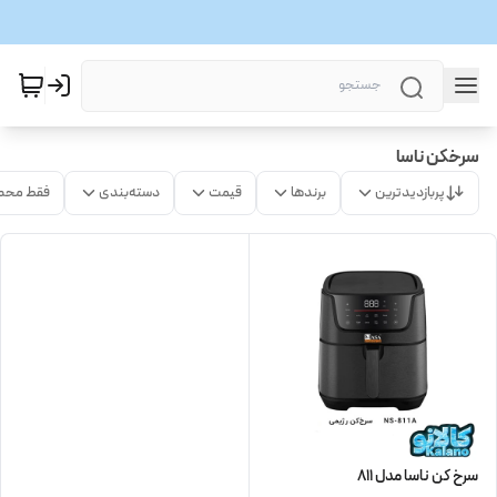
سرخکن ناسا
پربازدیدترین
برندها
قیمت
دسته‌بندی
فقط محص
سرخ کن ناسا مدل 811