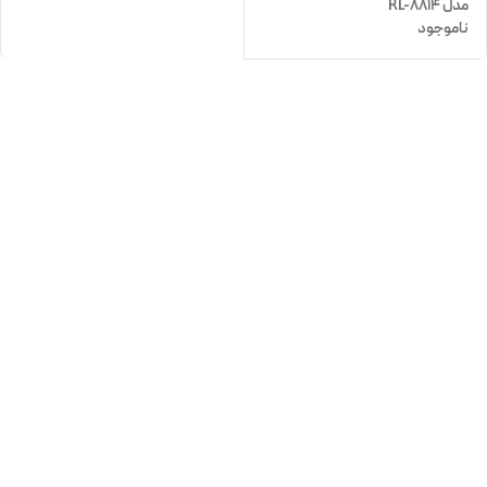
مدل RL-8814
ناموجود