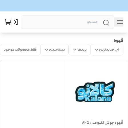
قهوه
جدیدترین
برندها
دسته‌بندی
فقط محصولات موجود
قهوه جوش تکنو مدل 825