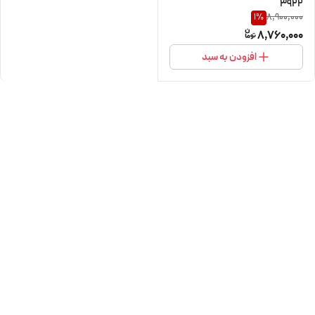
3922
8,900,000
1
%
8,760,000
افزودن به سبد