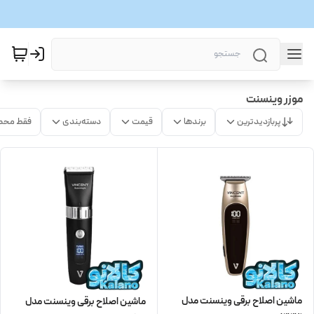
موزر وینسنت
پربازدیدترین
برندها
قیمت
دسته‌بندی
فقط محص
ماشین اصلاح برقی وینسنت مدل
ماشین اصلاح برقی وینسنت مدل