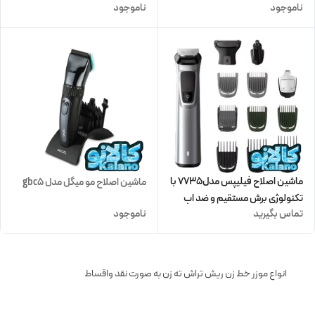
ناموجود
ناموجود
ماشین اصلاح فیلیپس مدل7735 با
ماشین اصلاح مو میگل مدل gbc5
تکنولوژی برش مستقیم و ضد اب
تماس بگیرید
ناموجود
انواع موزر خط زن ریش تراش ته زن به صورت نقد واقساط