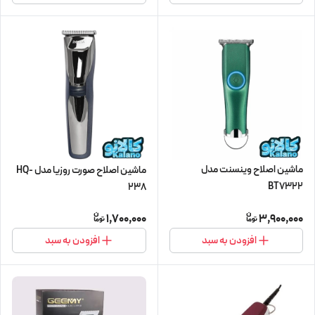
ماشین اصلاح وینسنت مدل
ماشین اصلاح صورت روزیا مدل HQ-
BT7322
238
1,700,000
3,900,000
افزودن به سبد
افزودن به سبد