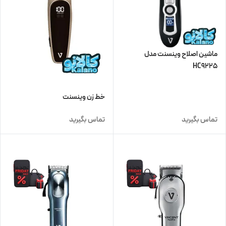
ماشین اصلاح وینسنت مدل
HC9225
خط زن وینسنت
تماس بگیرید
تماس بگیرید