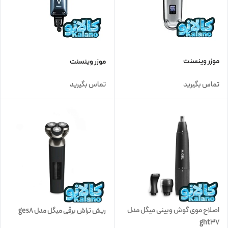
موزر وینسنت
موزر وینسنت
تماس بگیرید
تماس بگیرید
اصلاح موی گوش وبینی میگل مدل
ریش تراش برقی میگل مدل ges8
ght37