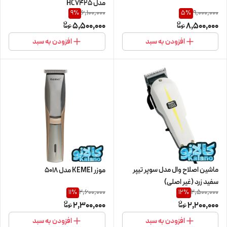
مدل HC7425
6,100,000
9,000,000
9
%
5
%
5,500,000
8,500,000
افزودن به سبد
افزودن به سبد
ماشین اصلاح وال مدل سوپر تیپر
موزر KEMEI مدل 5018
سفید زرد (غیر اصلی)
2,600,000
2,500,000
11
%
12
%
2,300,000
2,200,000
افزودن به سبد
افزودن به سبد