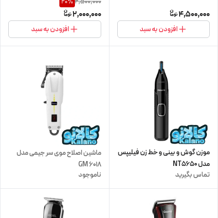
2,500,000
20
%
2,000,000
4,500,000
افزودن به سبد
افزودن به سبد
موزن گوش و بینی و خط زن فیلیپس
ماشین اصلاح موی سر جیمی مدل
مدل NT5650
GM 6018
تماس بگیرید
ناموجود