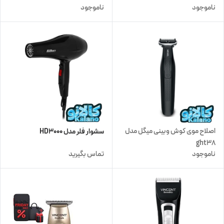
ناموجود
ناموجود
اصلاح موی کوش وبینی میگل مدل
سشوار فلر مدل HD3000
ght38
ناموجود
تماس بگیرید