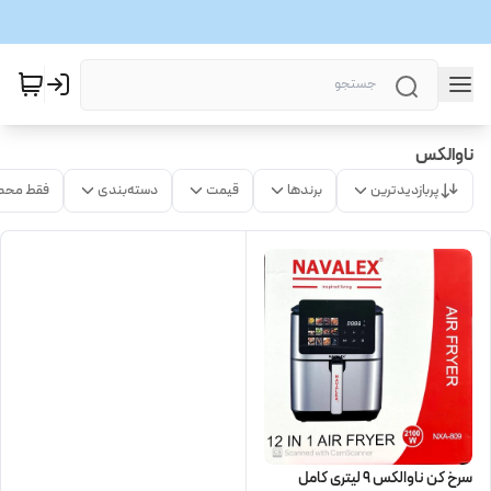
ناوالکس
پربازدیدترین
برندها
قیمت
دسته‌بندی
فقط محص
سرخ کن ناوالکس ۹ لیتری کامل