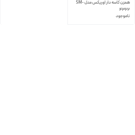
همزن کاسه دار اوریکس مدل SM-
4322
ناموجود