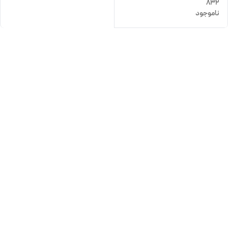
832
ناموجود