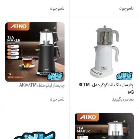
ناموجود
ناموجود
چایساز بلک اند کوکر مدل BCTM-
چایساز آیکو مدل AK178TM
18B
تماس بگیرید
ناموجود