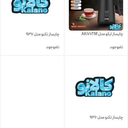
چایساز ایکو مدل AK177TM
چایساز تکنو مدل 937
ناموجود
ناموجود
چایساز تکنو مدل 936