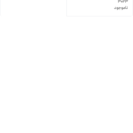
3023
ناموجود