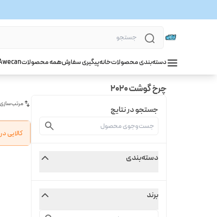
دسته‌بندی محصولات
خانه
پیگیری سفارش
همه محصولات
wecan
A
چرخ گوشت 2020
مرتب‌سازی
جستجو در نتایج
کالایی د
دسته‌بندی
برند