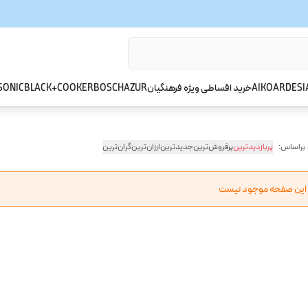
ARDESI
AIKO
خرید اقساطی ویژه فرهنگیان
AZUR
BOSCH
BLACK+COOKER
SONIC
 براساس:
پربازدیدترین
پرفروش‌ترین
جدیدترین
ارزان‌ترین
گران‌ترین
ر این صفحه موجود نیست