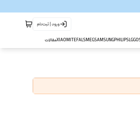
ورود | ثبت‌نام
GO
LG
PHILIPS
SAMSUNG
SMEG
TEFAL
XIAOMI
مقالات