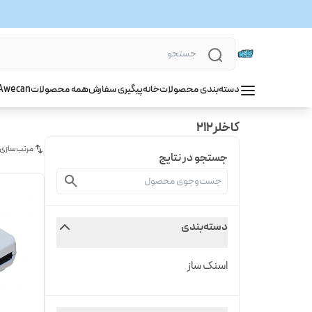
دسته‌بندی محصولات
خانه
پیگیری سفارش
همه محصولات
wecan
A
کاخلر212
مرتب‌سازی
جستجو در نتایج
دسته‌بندی
اسنک ساز