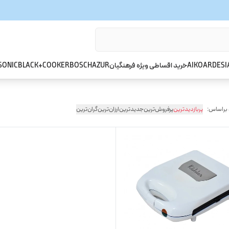
ARDESI
AIKO
خرید اقساطی ویژه فرهنگیان
AZUR
BOSCH
BLACK+COOKER
SONIC
 براساس:
پربازدیدترین
پرفروش‌ترین
جدیدترین
ارزان‌ترین
گران‌ترین