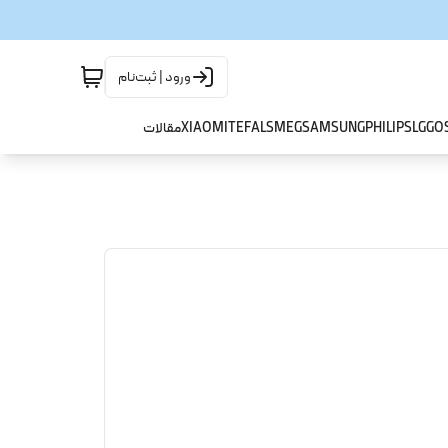
ورود | ثبت‌نام
GO
LG
PHILIPS
SAMSUNG
SMEG
TEFAL
XIAOMI
مقالات