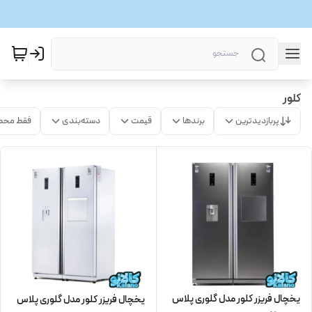
کلور
پربازدیدترین
برندها
قیمت
دسته‌بندی
فقط محص
یخچال فریزر کلور مدل گلوری پلاس
یخچال فریزر کلور مدل گلوری پلاس