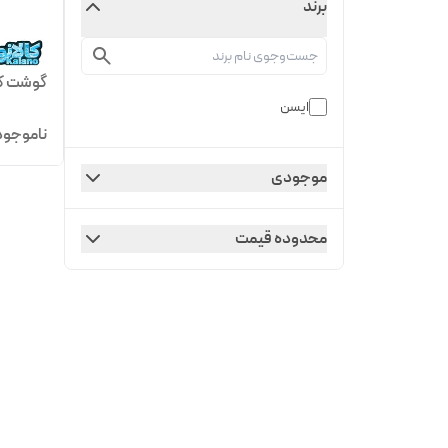
برند
گوشت کوب 
ایسن
ناموجود
موجودی
محدوده قیمت