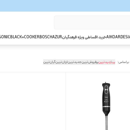
ARDESI
AIKO
خرید اقساطی ویژه فرهنگیان
AZUR
BOSCH
BLACK+COOKER
SONIC
 براساس:
پربازدیدترین
پرفروش‌ترین
جدیدترین
ارزان‌ترین
گران‌ترین