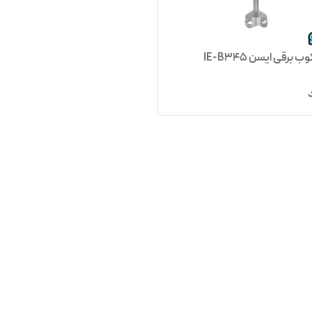
برقی ایسن IE-B345