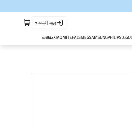
ورود | ثبت‌نام
GO
LG
PHILIPS
SAMSUNG
SMEG
TEFAL
XIAOMI
مقالات