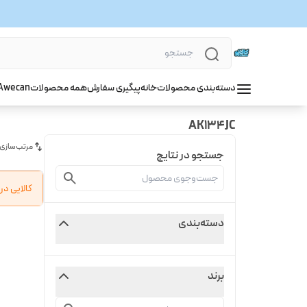
دسته‌بندی محصولات
خانه
پیگیری سفارش
همه محصولات
wecan
A
AK134JC
مرتب‌سازی
جستجو در نتایج
کالایی د
دسته‌بندی
برند