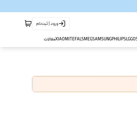
ورود | ثبت‌نام
GO
LG
PHILIPS
SAMSUNG
SMEG
TEFAL
XIAOMI
مقالات