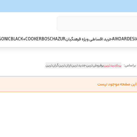
ARDESI
AIKO
خرید اقساطی ویژه فرهنگیان
AZUR
BOSCH
BLACK+COOKER
SONIC
 براساس:
پربازدیدترین
پرفروش‌ترین
جدیدترین
ارزان‌ترین
گران‌ترین
ر این صفحه موجود نیست