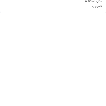
مدلwsv9021
ناموجود