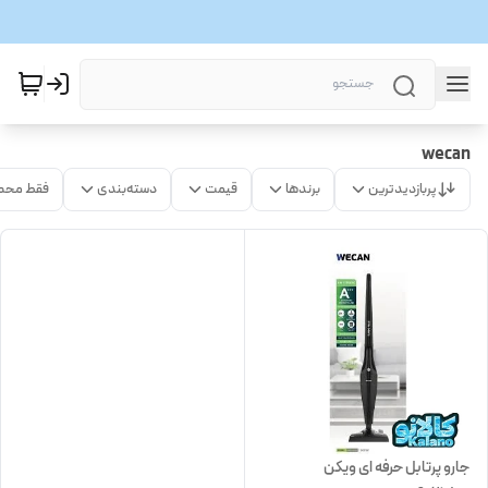
wecan
پربازدیدترین
برندها
قیمت
دسته‌بندی
فقط محص
جارو پرتابل حرفه ای ویکن