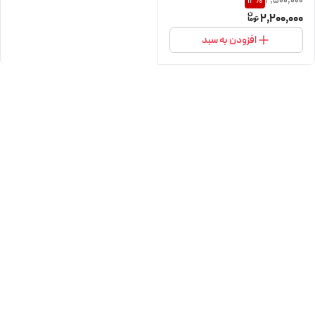
2,500,000
12
%
2,200,000
افزودن به سبد