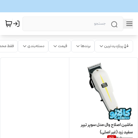
پربازدیدترین
برندها
قیمت
دسته‌بندی
فقط محص
ماشین اصلاح وال مدل سوپر تیپر
سفید زرد (غیر اصلی)