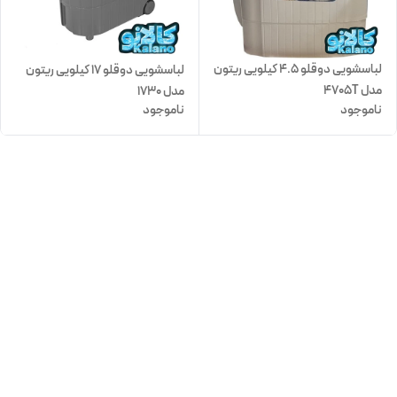
لباسشویی دوقلو 4.5 کیلویی ریتون
لباسشویی دوقلو 17 کیلویی ریتون
مدل 4705T
مدل 1730
ناموجود
ناموجود