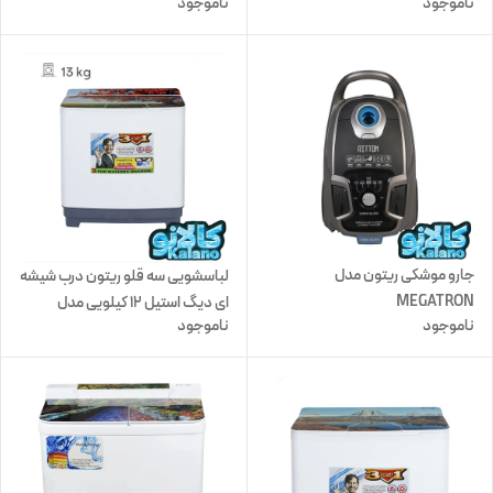
ناموجود
ناموجود
جارو موشکی ریتون مدل
لباسشویی سه قلو ریتون درب شیشه
MEGATRON
ای دیگ استیل 12 کیلویی مدل
ناموجود
ناموجود
1603TGS