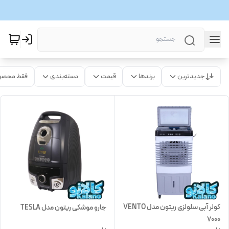
جدیدترین
برندها
قیمت
دسته‌بندی
فقط محصو
کولر آبی سلولزی ریتون مدل VENTO
جارو موشکی ریتون مدل TESLA
7000