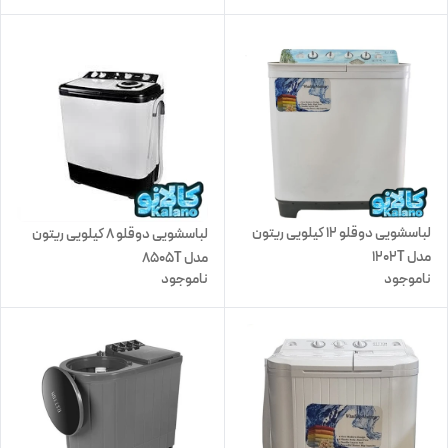
لباسشویی دوقلو 12 کیلویی ریتون
لباسشویی دوقلو 8 کیلویی ریتون
مدل 1202T
مدل 8505T
ناموجود
ناموجود