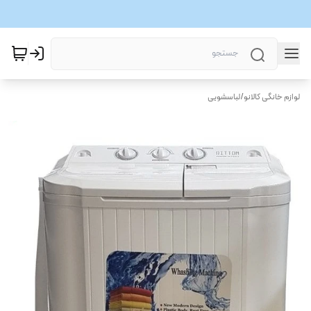
لوازم خانگی کالانو
/
لباسشویی