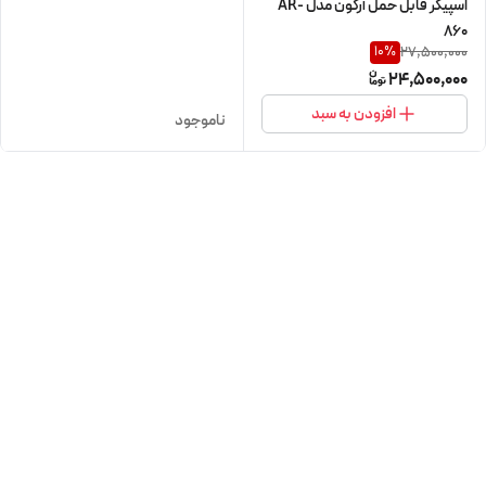
اسپیکر قابل حمل آرگون مدل AR-
860
27,500,000
10
%
24,500,000
افزودن به سبد
ناموجود