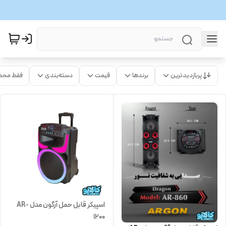
پربازدیدترین
برندها
قیمت
دسته‌بندی
فقط محص
اسپیکر قابل حمل آرگون مدل AR-
1200