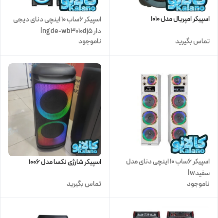
اسپیکر امپریال مدل 1010
اسپیکر 6ساب 10 اینچی دنای دیجی
دار lng de-wb3010dj5
تماس بگیرید
ناموجود
اسپیکر 6ساب 10 اینچی دنای مدل
اسپیکر شارژی نکسا مدل 1006
سفیدlw
ناموجود
تماس بگیرید