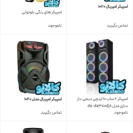
اسپیکر امپریال 1060
اسپیکر های رنگی بلوتوثی
تماس بگیرید
ناموجود
اسپیکر 6 ساب 10 اینچی دیجی دار
اسپیکر امپریال مدل 1020
دنای مدل de-da3010dj8
ناموجود
تماس بگیرید