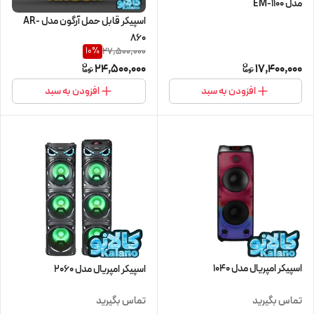
مدل EM-1100
اسپیکر قابل حمل آرگون مدل AR-
860
27,500,000
10
%
24,500,000
17,400,000
افزودن به سبد
افزودن به سبد
اسپیکر امپریال مدل 1040
اسپیکر امپریال مدل 2060
تماس بگیرید
تماس بگیرید