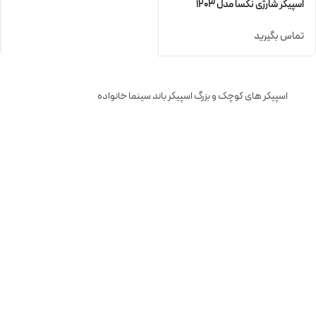
اسپیکر شارژی نکسا مدل 1203
تماس بگیرید
اسپیکر های کوچک و بزرگ اسپیکر باند سینما خانواده