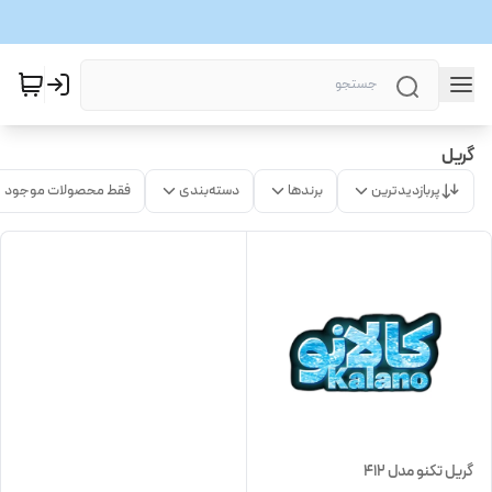
گریل
پربازدیدترین
برندها
دسته‌بندی
فقط محصولات موجود
گریل تکنو مدل 412