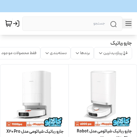
جارو رباتیک
پربازدیدترین
برندها
دسته‌بندی
فقط محصولات موجود
جارو رباتیک شیائومی مدل Robot
جارو رباتیک شیائومی مدل X20 Pro