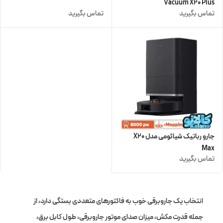
Vacuum X20 Plus
تماس بگیرید
تماس بگیرید
جارو رباتیک شیائومی مدل X20
Max
تماس بگیرید
انتخاب یک جاروبرقی خوب به فاکتورهای متعددی بستگی دارد، از
جمله قدرت مکش، میزان صدای
موتور جاروبرقی
، طول کابل برق،