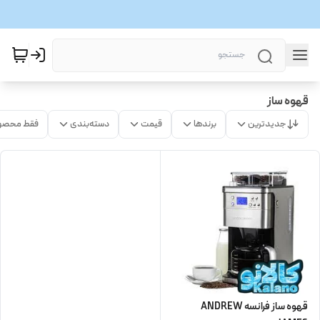
قهوه ساز
جدیدترین
برندها
قیمت
دسته‌بندی
فقط محصو
قهوه ساز فرانسه ANDREW