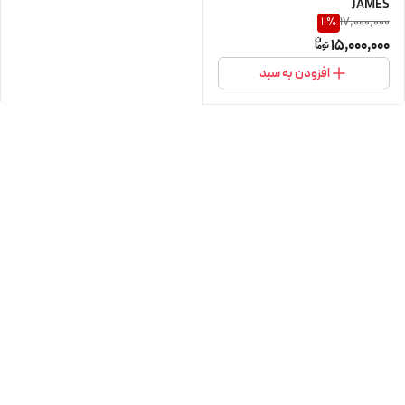
JAMES
17,000,000
11
%
15,000,000
افزودن به سبد