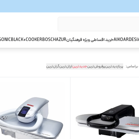
ARDESI
AIKO
خرید اقساطی ویژه فرهنگیان
AZUR
BOSCH
BLACK+COOKER
SONIC
 براساس:
پربازدیدترین
پرفروش‌ترین
جدیدترین
ارزان‌ترین
گران‌ترین