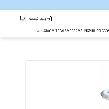
ورود | ثبت‌نام
GO
LG
PHILIPS
SAMSUNG
SMEG
TEFAL
XIAOMI
مقالات