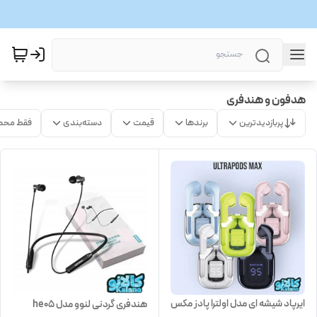
هدفون و هندفری
پربازدیدترین
برندها
قیمت
دسته‌بندی
فقط محص
ایرپاد شیشه ای مدل اولترا پادز مکس
هندفری گردنی لنوو مدل he05