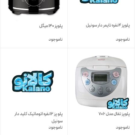
پلوپز 4نفره تایمر دار سونیل
پلوپز 140 میگل
ناموجود
ناموجود
پلوپز تفال مدل 706
پلو پز 12نفره اتوماتیک کلید دار
سونیل
ناموجود
ناموجود