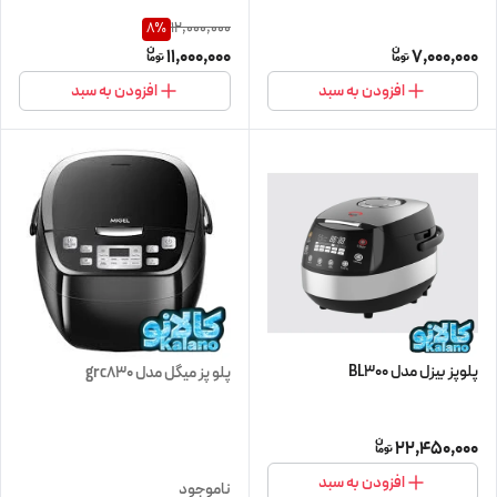
12,000,000
8
%
11,000,000
7,000,000
افزودن به سبد
افزودن به سبد
پلوپز بیزل مدل BL300
پلو پز میگل مدل grc830
22,450,000
افزودن به سبد
ناموجود