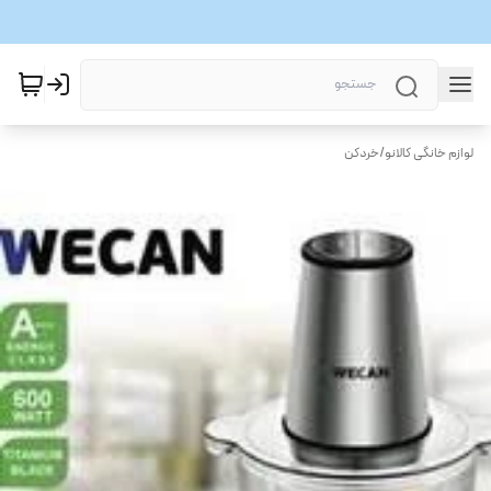
لوازم خانگی کالانو
/
خردکن