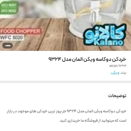
خردکن دوکاسه ویکن المان مدل 9324
wican 9324
برند:
ویکن
توضیحات
خردکن دوکاسه ویکن المان مدل 9324 جز بروز ترین خردکن های موجود در بازار
است که میتوانید از فروشگاه ما خریداری کنید