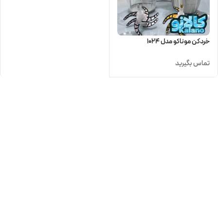
خردکن موناکو مدل 1024
تماس بگیرید