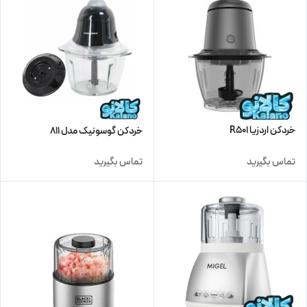
خردکن اردزیا R501
خردکن گوسونیک مدل 811
تماس بگیرید
تماس بگیرید