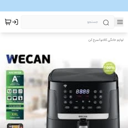
لوازم خانگی کالانو
/
سرخ کن