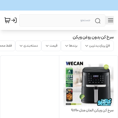
سرخ کن بدون روغن ویکن
پربازدیدترین
برندها
قیمت
دسته‌بندی
فقط محص
سرخ کن ویکن المان مدل 9890