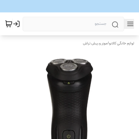
لوازم خانگی کالانو
/
موزر و ریش تراش