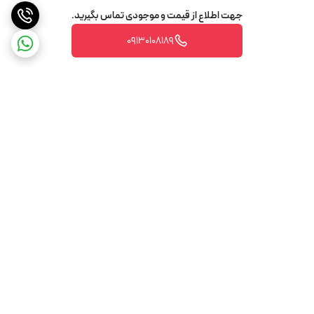
جهت اطلاع از قیمت و موجودی تماس بگیرید.
09130108189
برگشت به بالا
تضمین اصالت و کیفیت کالا
تضمین قیمت