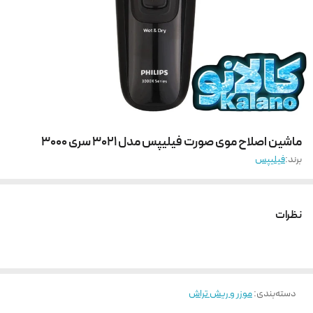
ماشین اصلاح موی صورت فیلیپس مدل 3021 سری 3000
برند:
فیلیپس
نظرات
دسته‌بندی
:
موزر و ریش تراش